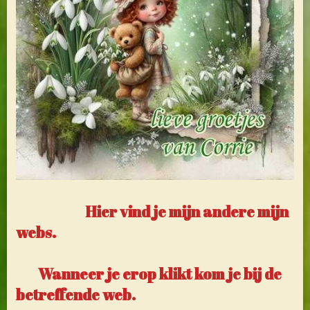
Hier vind je mijn andere mijn
webs.
Wanneer je erop klikt kom je bij de
betreffende web.