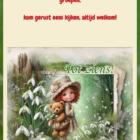
groepen,
kom gerust eens kijken, altijd welkom!