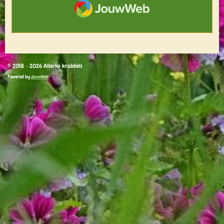
JouwWeb
© 2018 - 2026 Allerlei krabbels
Powered by
JouwWeb